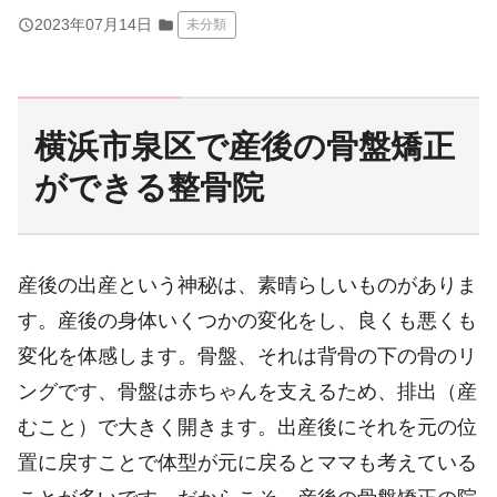
query_builder
2023年07月14日
folder
未分類
横浜市泉区で産後の骨盤矯正
ができる整骨院
産後の出産という神秘は、素晴らしいものがありま
す。産後の身体いくつかの変化をし、良くも悪くも
変化を体感します。骨盤、それは背骨の下の骨のリ
ングです、骨盤は赤ちゃんを支えるため、排出（産
むこと）で大きく開きます。出産後にそれを元の位
置に戻すことで体型が元に戻るとママも考えている