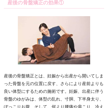
産後の骨盤矯正の効果①
産後の骨盤矯正とは、妊娠から出産から開いてしま
った骨盤を元の位置に戻す、さらにより産前よりも
良い体型にするための施術です。妊娠、出産に伴う
骨盤のゆがみは、体型の乱れ、寸胴、下半身太り、
ぽっこりお腹、そして、何より腰痛や肩こり、冷え