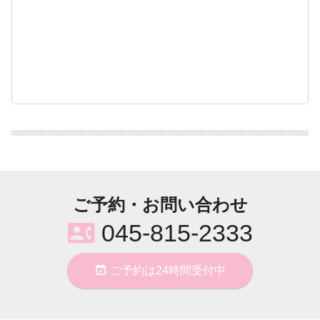
ご予約・お問い合わせ
contact_phone
045-815-2333
event_available
ご予約は24時間受付中