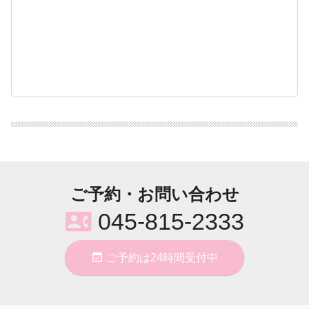
ご予約・お問い合わせ
contact_phone
045-815-2333
event_available
ご予約は24時間受付中