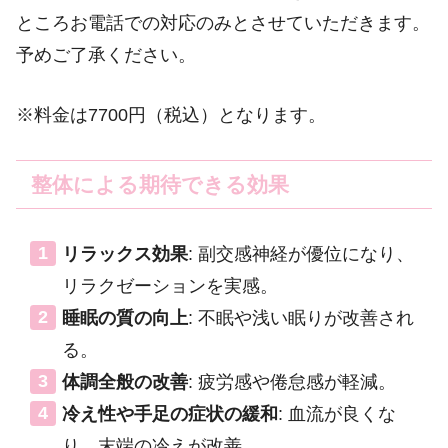
ところお電話での対応のみとさせていただきます。
予めご了承ください。
※料金は7700円（税込）となります。
整体による期待できる効果
リラックス効果
: 副交感神経が優位になり、
リラクゼーションを実感。
睡眠の質の向上
: 不眠や浅い眠りが改善され
る。
体調全般の改善
: 疲労感や倦怠感が軽減。
冷え性や手足の症状の緩和
: 血流が良くな
り、末端の冷えが改善。