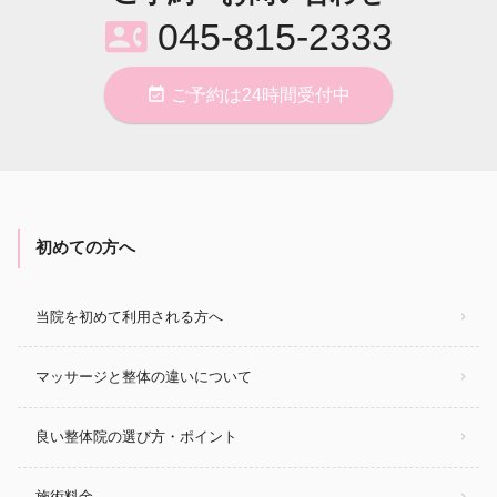
contact_phone
045-815-2333
event_available
ご予約は24時間受付中
初めての方へ
当院を初めて利用される方へ
マッサージと整体の違いについて
良い整体院の選び方・ポイント
施術料金