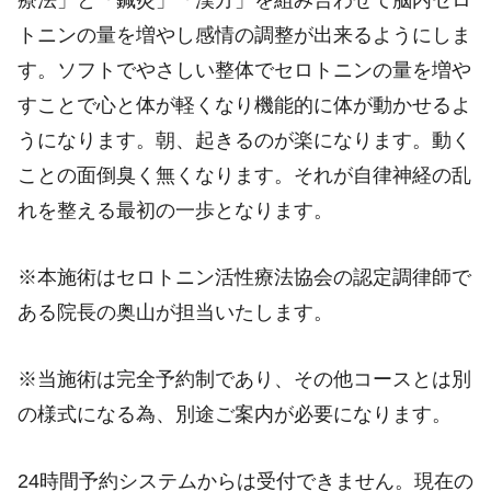
療法」と「鍼灸」「漢方」を組み合わせて脳内セロ
トニンの量を増やし感情の調整が出来るようにしま
す。ソフトでやさしい整体でセロトニンの量を増や
すことで心と体が軽くなり機能的に体が動かせるよ
うになります。朝、起きるのが楽になります。動く
ことの面倒臭く無くなります。それが自律神経の乱
れを整える最初の一歩となります。
※本施術はセロトニン活性療法協会の認定調律師で
ある院長の奥山が担当いたします。
※当施術は完全予約制であり、その他コースとは別
の様式になる為、別途ご案内が必要になります。
24時間予約システムからは受付できません。現在の