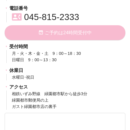
電話番号
contact_phone
045-815-2333
event_available
ご予約は24時間受付中
受付時間
月・火・木・金・土 9：00～18：30
日曜日 9：00～13：30
休業日
水曜日･祝日
アクセス
相鉄いずみ野線 緑園都市駅から徒歩3分
緑園都市郵便局の上
ガスト緑園都市店の裏手