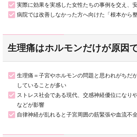
実際に効果を実感した女性たちの事例を交え、
病院では改善しなかった方へ向けた「根本から
生理痛はホルモンだけが原因
生理痛＝子宮やホルモンの問題と思われがちだ
していることが多い
ストレス社会である現代、交感神経優位になり
などが影響
自律神経が乱れると子宮周囲の筋緊張や血流不