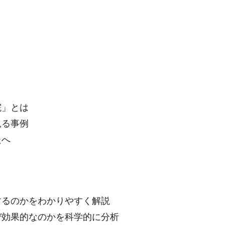
院」とは
見る事例
たへ
するのかをわかりやすく解説
ぜ効果的なのかを科学的に分析