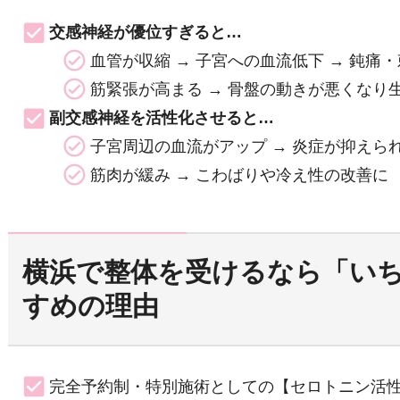
交感神経が優位すぎると…
血管が収縮 → 子宮への血流低下 → 鈍痛
筋緊張が高まる → 骨盤の動きが悪くなり
副交感神経を活性化させると…
子宮周辺の血流がアップ → 炎症が抑えら
筋肉が緩み → こわばりや冷え性の改善に
横浜で整体を受けるなら「い
すめの理由
完全予約制・特別施術としての【セロトニン活