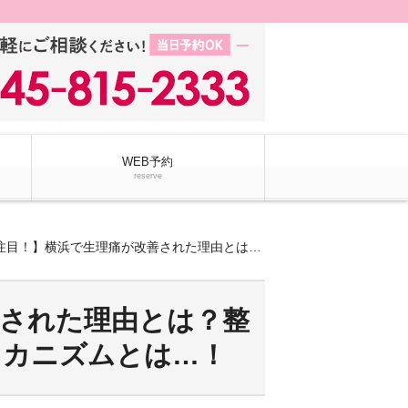
WEB予約
reserve
！】横浜で生理痛が改善された理由とは？整体で自律神経を整える意外なメカニズムとは…！
善された理由とは？整
メカニズムとは…！