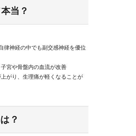
て本当？
、自律神経の中でも副交感神経を優位
、子宮や骨盤内の血流が改善
が上がり、生理痛が軽くなることが
とは？