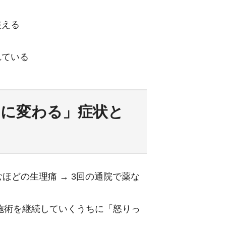
整える
れている
当に変わる」症状と
ほどの生理痛 → 3回の通院で薬な
ン施術を継続していくうちに「怒りっ