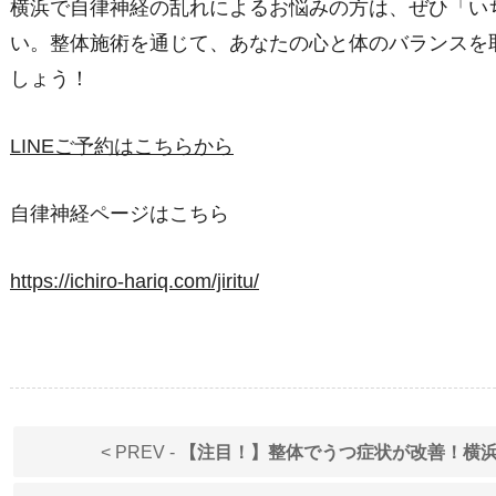
横浜で自律神経の乱れによるお悩みの方は、ぜひ「い
い。整体施術を通じて、あなたの心と体のバランスを
しょう！
LINEご予約はこちらから
自律神経ページはこちら
https://ichiro-hariq.com/jiritu/
< PREV -
【注目！】整体でうつ症状が改善！横