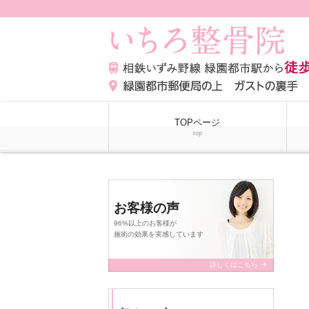
TOPページ
top
お客様の声
96%以上のお客様が
施術の効果を実感しています
arrow_forward
詳しくはこちら