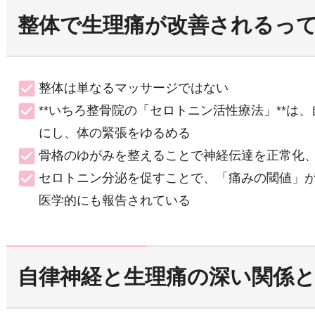
整体で生理痛が改善されるっ
整体は単なるマッサージではない
**いちろ整骨院の「セロトニン活性療法」**は
にし、体の緊張をゆるめる
骨格のゆがみを整えることで神経伝達を正常化
セロトニン分泌を促すことで、「痛みの閾値」
医学的にも報告されている
自律神経と生理痛の深い関係