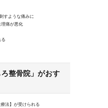
・刺すような痛みに
生理痛が悪化
れる
ちろ整骨院」がおす
性療法】が受けられる