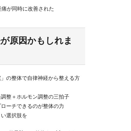
経痛が同時に改善された
経が原因かもしれま
院」の整体で自律神経から整える方
経調整＋ホルモン調整の三拍子
プローチできるのが整体の力
しい選択肢を