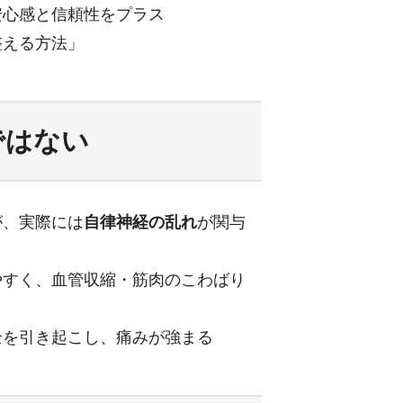
安心感と信頼性をプラス
整える方法」
ではない
が、実際には
自律神経の乱れ
が関与
やすく、血管収縮・筋肉のこわばり
全を引き起こし、痛みが強まる