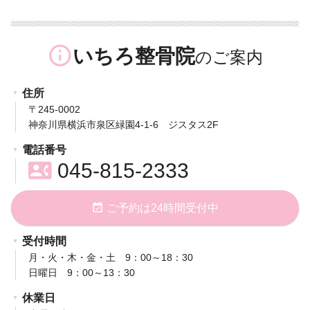
info_outline
いちろ整骨院
住所
〒245-0002
神奈川県横浜市泉区緑園4-1-6 ジスタス2F
電話番号
contact_phone
045-815-2333
event_available
ご予約は24時間受付中
受付時間
月・火・木・金・土 9：00～18：30
日曜日 9：00～13：30
休業日