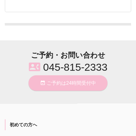
ご予約・お問い合わせ
contact_phone
045-815-2333
event_available
ご予約は24時間受付中
初めての方へ