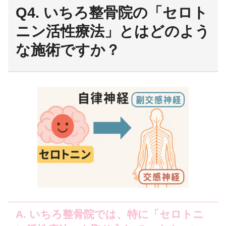
Q4. いちろ整骨院の「セロト
ニン活性療法」とはどのよう
な施術ですか？
A. いちろ整骨院では、特に「セロトニ