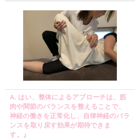
A. はい、整体によるアプローチは、筋
肉や関節のバランスを整えることで、
神経の働きを正常化し、自律神経のバラ
ンスを取り戻す効果が期待できま
す。』