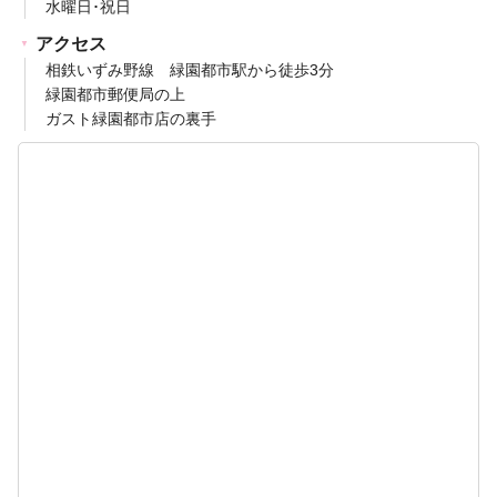
水曜日･祝日
アクセス
相鉄いずみ野線 緑園都市駅から徒歩3分
緑園都市郵便局の上
ガスト緑園都市店の裏手