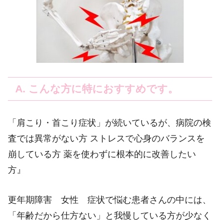
A. こんな方に特におすすめです。
「肩こり・首こり症状」が続いているが、病院の検
査では異常がない方 ストレスで心身のバランスを
崩している方 薬を使わずに根本的に改善したい
方』
更年期障害 女性 症状で悩む患者さんの中には、
「年齢だから仕方ない」と我慢している方が少なく