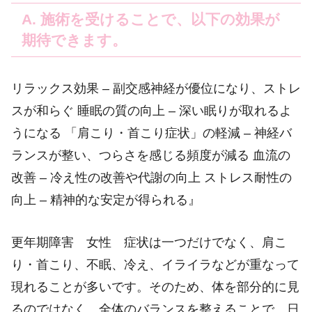
A. 施術を受けることで、以下の効果が
期待できます。
リラックス効果 – 副交感神経が優位になり、ストレ
スが和らぐ 睡眠の質の向上 – 深い眠りが取れるよ
うになる 「肩こり・首こり症状」の軽減 – 神経バ
ランスが整い、つらさを感じる頻度が減る 血流の
改善 – 冷え性の改善や代謝の向上 ストレス耐性の
向上 – 精神的な安定が得られる』
更年期障害 女性 症状は一つだけでなく、肩こ
り・首こり、不眠、冷え、イライラなどが重なって
現れることが多いです。そのため、体を部分的に見
るのではなく、全体のバランスを整えることで、日