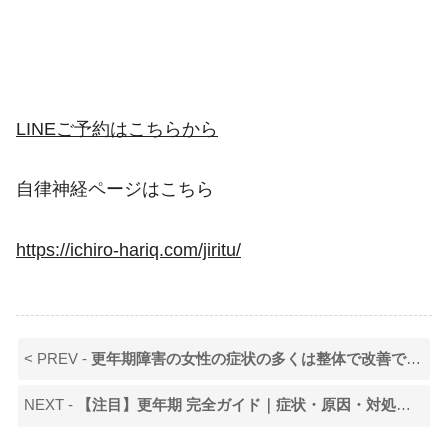
LINEご予約はこちらから
自律神経ページはこちら
https://ichiro-hariq.com/jiritu/
< PREV -
更年期障害の女性の症状の多くは整体で改善できる！
NEXT -
【注目】更年期 完全ガイド｜症状・原因・対処法を総まとめ！整体で整える新しい選択肢とは？vol.1