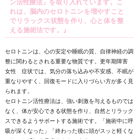
ン活性療法」を取り入れています。こ
れは、脳内のセロトニンを増やすこと
でリラックス状態を作り、心と体を整
える施術法です。』
セロトニンは、心の安定や睡眠の質、自律神経の調
整に関わるとされる重要な物質です。更年期障害
女性 症状では、気分の落ち込みや不安感、不眠が
重なりやすく、回復モードに入りづらい方が多く見
られます。
セロトニン活性療法は、強い刺激を与えるものでは
なく、体が安心できる状態を作り、自然とリラック
スできるようサポートする施術です。「施術中に呼
吸が深くなった」「終わった後に頭がスッと軽くな