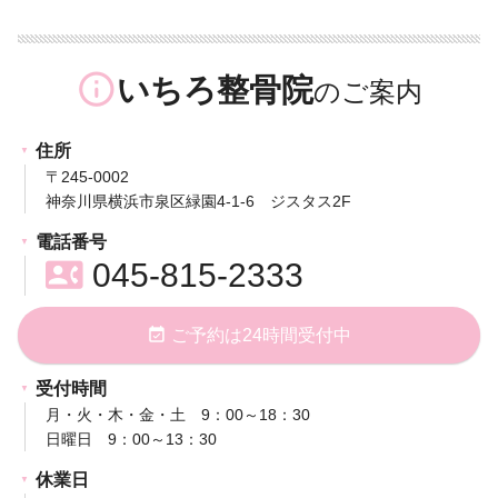
info_outline
いちろ整骨院
住所
〒245-0002
神奈川県横浜市泉区緑園4-1-6 ジスタス2F
電話番号
contact_phone
045-815-2333
event_available
ご予約は24時間受付中
受付時間
月・火・木・金・土 9：00～18：30
日曜日 9：00～13：30
休業日