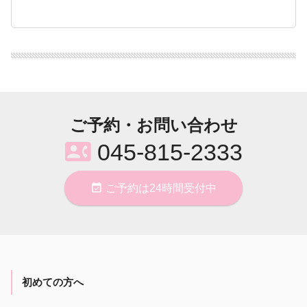
ご予約・お問い合わせ
contact_phone
045-815-2333
event_available
ご予約は24時間受付中
初めての方へ