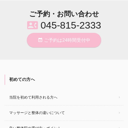
ご予約・お問い合わせ
contact_phone
045-815-2333
event_available
ご予約は24時間受付中
初めての方へ
当院を初めて利用される方へ
マッサージと整体の違いについて