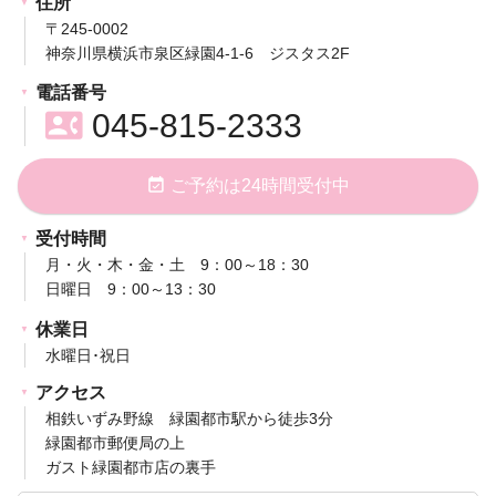
住所
〒245-0002
神奈川県横浜市泉区緑園4-1-6 ジスタス2F
電話番号
contact_phone
045-815-2333
event_available
ご予約は24時間受付中
受付時間
月・火・木・金・土 9：00～18：30
日曜日 9：00～13：30
休業日
水曜日･祝日
アクセス
相鉄いずみ野線 緑園都市駅から徒歩3分
緑園都市郵便局の上
ガスト緑園都市店の裏手